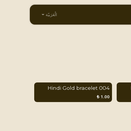
الْعَرَبيّة
004 Hindi Gold bracelet
₺
1.00