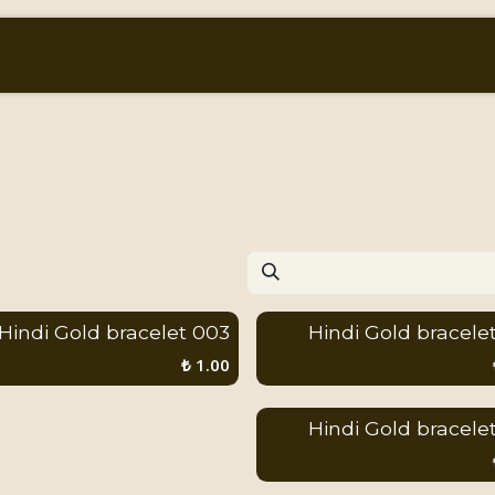
أسعار الذهب والعملات
من نحن
المتجر
003 Hindi Gold bracelet
₺
1.00