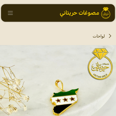
خطي للذهاب إلى المحتوى
لواحات