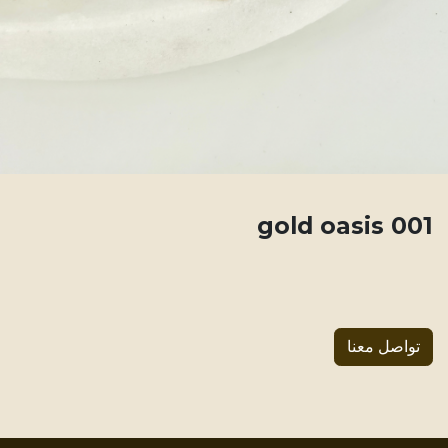
001 gold oasis
تواصل معنا