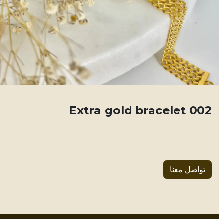
002 Extra gold bracelet
تواصل معنا