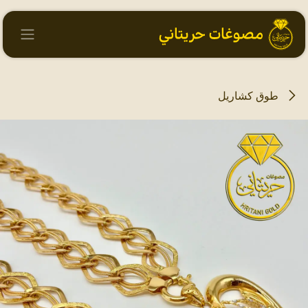
خطي للذهاب إلى المحتوى
طوق كشاريل