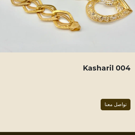
004 Kasharil
تواصل معنا