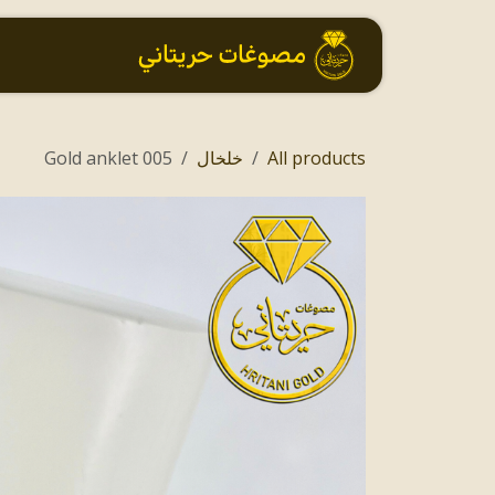
خطي للذهاب إلى المحتوى
الرئيسية
All products
خلخال
005 Gold anklet