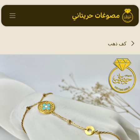
خطي للذهاب إلى المحتوى
كف ذهب