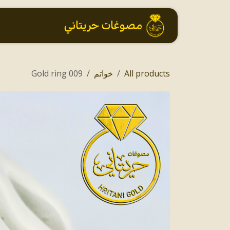
خطي للذهاب إلى المحتوى
الرئيسية
All products
خواتم
009 Gold ring