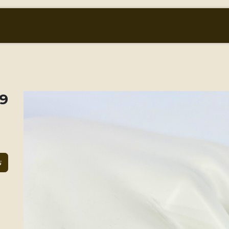
أسعار الذهب والعملات
من نحن
المتجر
ring
ت