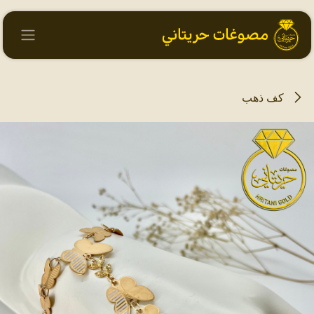
خطي للذهاب إلى المحتوى
كف ذهب