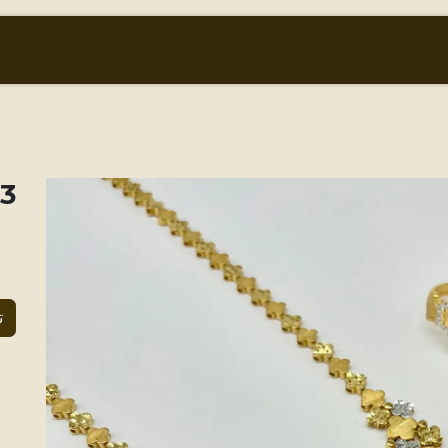
أسعار الذهب والعملات
من نحن
المتجر
tra
ت