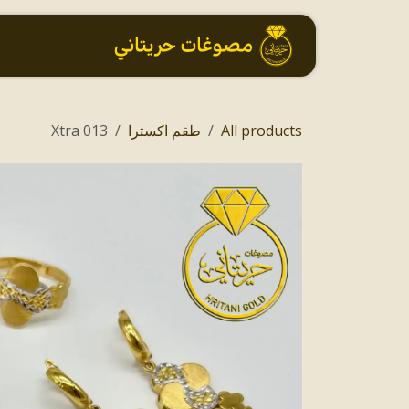
خطي للذهاب إلى المحتوى
الرئيسية
All products
طقم اكسترا
013 Xtra