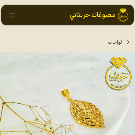
خطي للذهاب إلى المحتوى
لواحات