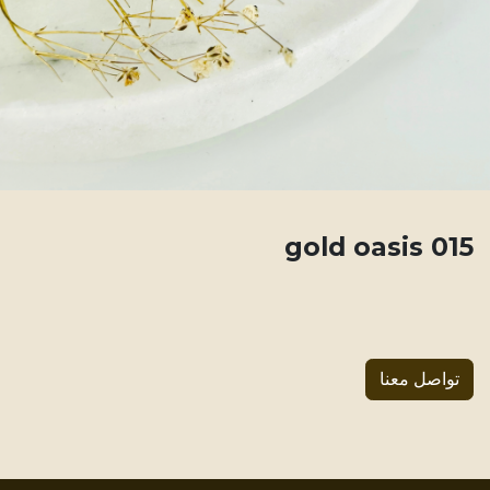
015 gold oasis
تواصل معنا