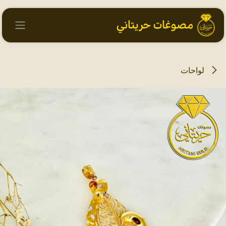
خطي للذهاب إلى المحتوى
لواحات