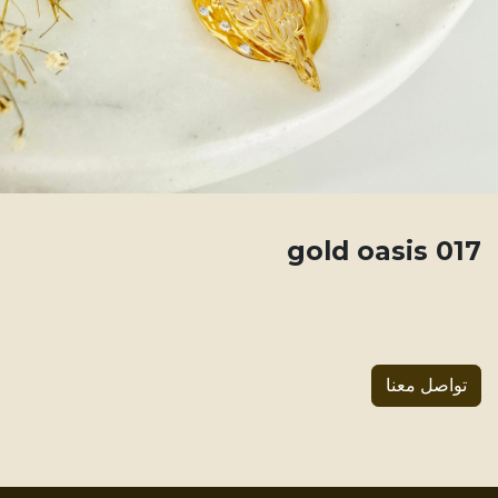
017 gold oasis
تواصل معنا