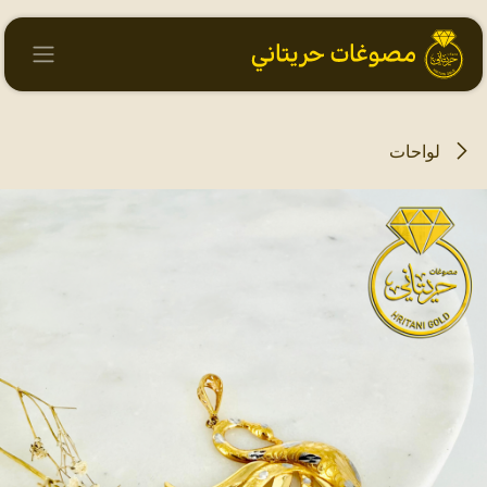
خطي للذهاب إلى المحتوى
لواحات