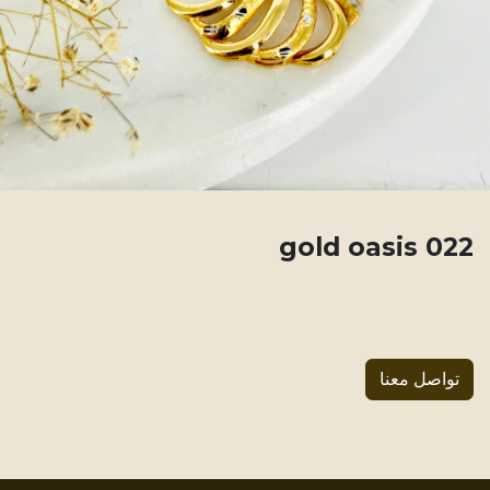
022 gold oasis
تواصل معنا