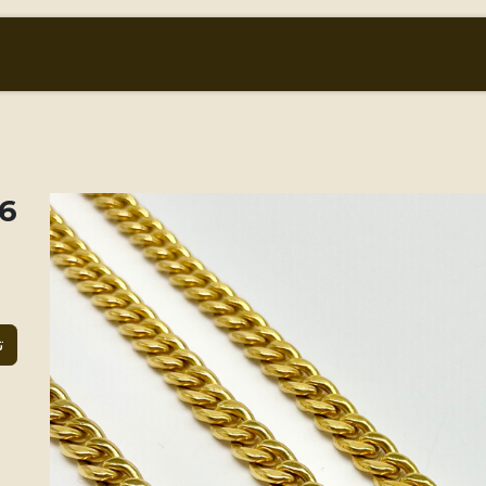
أسعار الذهب والعملات
من نحن
المتجر
tra
ت