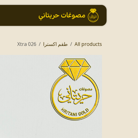
خطي للذهاب إلى المحتوى
الرئيسية
All products
طقم اكسترا
026 Xtra