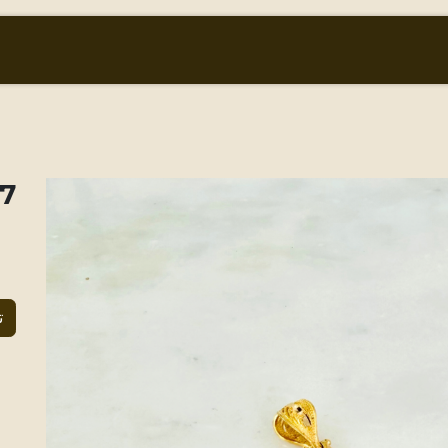
أسعار الذهب والعملات
من نحن
المتجر
oasis
ت