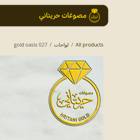
خطي للذهاب إلى المحتوى
الرئيسية
All products
لواحات
027 gold oasis