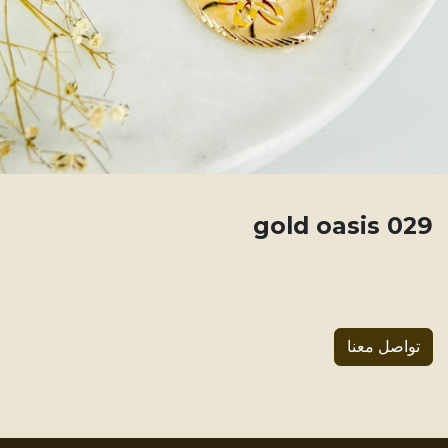
029 gold oasis
تواصل معنا