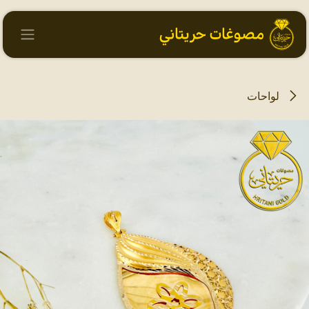
خطي للذهاب إلى المحتوى
لواحات