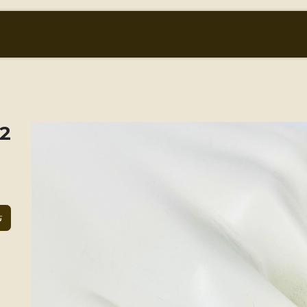
أسعار الذهب والعملات
من نحن
المتجر
 ring
ت