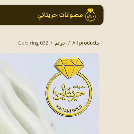
خطي للذهاب إلى المحتوى
الرئيسية
All products
خواتم
032 Gold ring