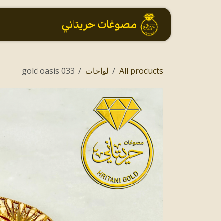
خطي للذهاب إلى المحتوى
الرئيسية
All products
لواحات
033 gold oasis