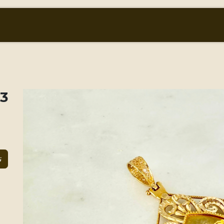
أسعار الذهب والعملات
من نحن
المتجر
oasis
ت