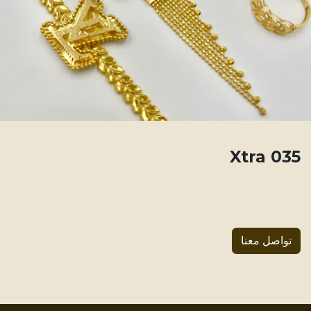
035 Xtra
تواصل معنا