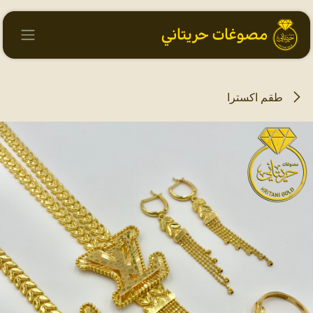
خطي للذهاب إلى المحتوى
طقم اكسترا