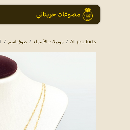
خطي للذهاب إلى المحتوى
الرئيسية
All products
موديلات الأسماء
طوق اسم
me