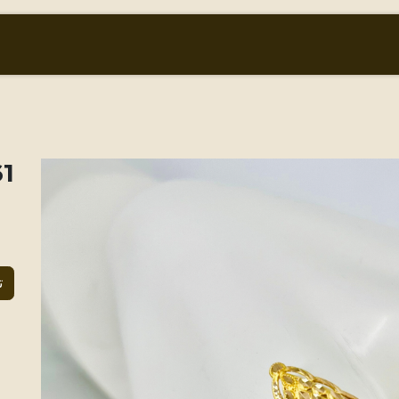
أسعار الذهب والعملات
من نحن
المتجر
 ring
ت