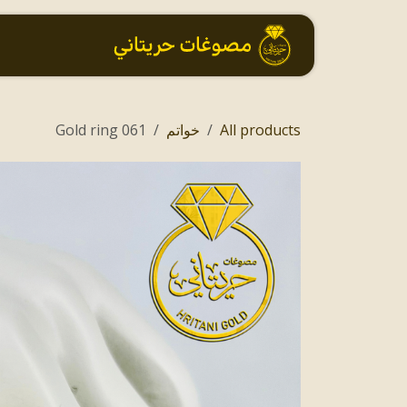
خطي للذهاب إلى المحتوى
الرئيسية
All products
خواتم
061 Gold ring